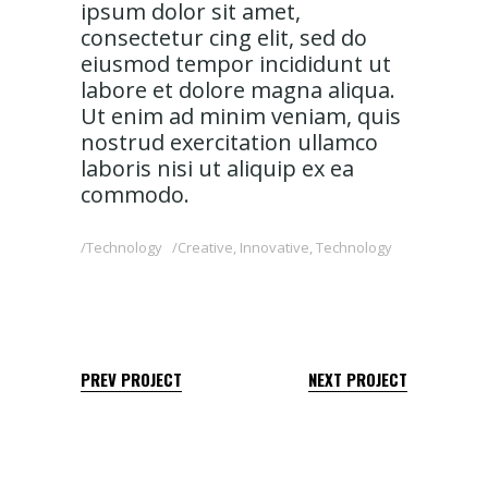
ipsum dolor sit amet,
consectetur cing elit, sed do
eiusmod tempor incididunt ut
labore et dolore magna aliqua.
Ut enim ad minim veniam, quis
nostrud exercitation ullamco
laboris nisi ut aliquip ex ea
commodo.
Technology
Creative
,
Innovative
,
Technology
PREV PROJECT
NEXT PROJECT