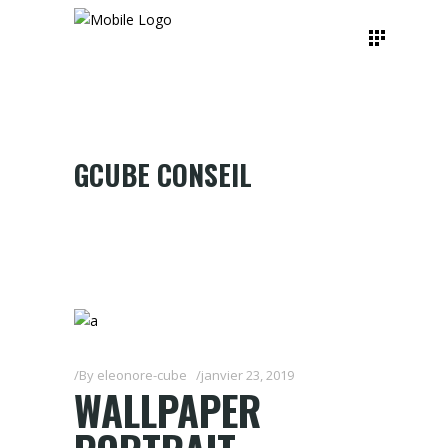
GCUBE CONSEIL
By
eleonore-cube
janvier 23, 2019
WALLPAPER