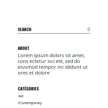
Search
for:
ABOUT
Lorem ipsum dolors sit amet,
cons ectetur isci elit, sed do
eiusmod tempor inc ididunt ut
ores et dolore
CATÉGORIES
Art
Contemporary