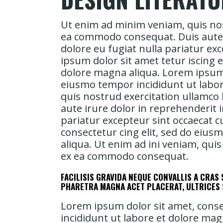
Ut enim ad minim veniam, quis nost
ea commodo consequat. Duis aute ir
dolore eu fugiat nulla pariatur ex
ipsum dolor sit amet tetur iscing 
dolore magna aliqua. Lorem ipsum d
eiusmo tempor incididunt ut labor
quis nostrud exercitation ullamco 
aute irure dolor in reprehenderit i
pariatur excepteur sint occaecat 
consectetur cing elit, sed do eiu
aliqua. Ut enim ad ini veniam, quis
ex ea commodo consequat.
FACILISIS GRAVIDA NEQUE CONVALLIS A CRA
PHARETRA MAGNA ACET PLACERAT, ULTRICES 
Lorem ipsum dolor sit amet, conse
incididunt ut labore et dolore mag