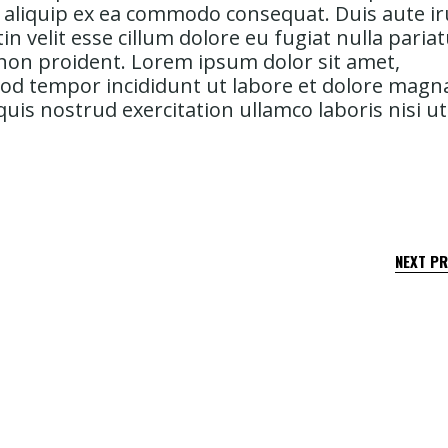
ut aliquip ex ea commodo consequat. Duis aute i
in velit esse cillum dolore eu fugiat nulla paria
 non proident. Lorem ipsum dolor sit amet,
smod tempor incididunt ut labore et dolore magn
uis nostrud exercitation ullamco laboris nisi ut
NEXT P