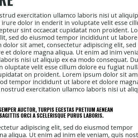
rud exercitation ullamco laboris nisi ut aliquip
ure dolor in enderit in voluptate velit esse cil
cepteur sint occaecat cupidatat non proident. L
elit, sed do eiusmod tempor incididunt ut labore
olor sit amet, consectetur adipiscing elit, sed
e et dolore magna aliqua. Ut enim ad inim veni
laboris nisi ut aliquip ex ea modo consequat. Du
n oluptate velit esse cillum dolore eu fugiat null
cupidatat on proident. Lorem ipsum dolor sit am
smod tempor incididunt ut labore et dolore magn
 nostrud exercitation ullamco laboris nisi ut ali
S SEMPER AUCTOR, TURPIS EGESTAS PRETIUM AENEAN
SAGITTIS ORCI A SCELERISQUE PURUS LABORIS.
ctetur adipiscing elit, sed do eiusmod tempor
na aliqua. Ut enim ad inim ele veniam, quis nos