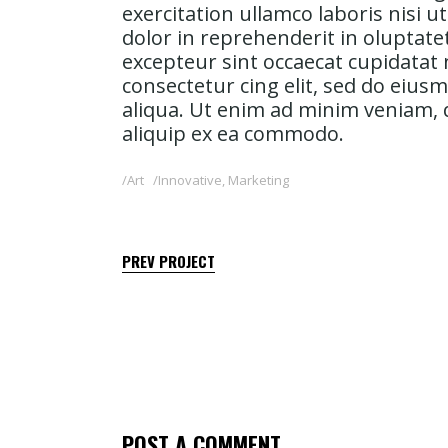
exercitation ullamco laboris nisi 
dolor in reprehenderit in oluptatet
excepteur sint occaecat cupidatat
consectetur cing elit, sed do eiu
aliqua. Ut enim ad minim veniam, q
aliquip ex ea commodo.
Art
Innovative
,
Marketing
PREV PROJECT
POST A COMMENT