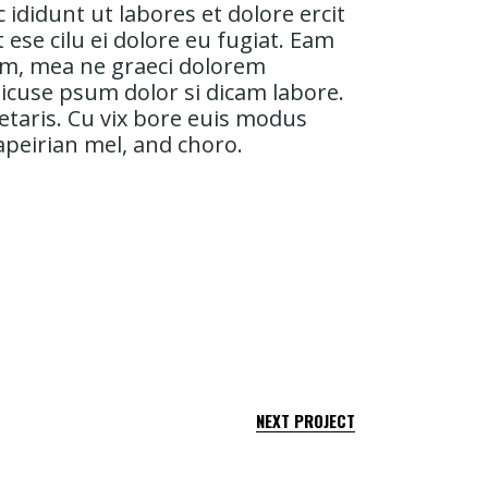
ididunt ut labores et dolore ercit
it ese cilu ei dolore eu fugiat. Eam
crem, mea ne graeci dolorem
micuse psum dolor si dicam labore.
etaris. Cu vix bore euis modus
apeirian mel, and choro.
NEXT PROJECT