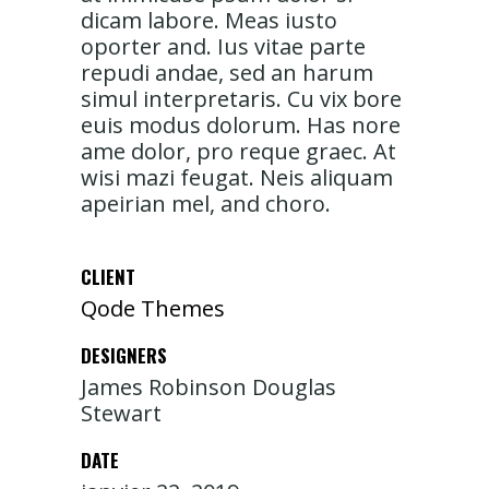
dicam labore. Meas iusto
oporter and. Ius vitae parte
repudi andae, sed an harum
simul interpretaris. Cu vix bore
euis modus dolorum. Has nore
ame dolor, pro reque graec. At
wisi mazi feugat. Neis aliquam
apeirian mel, and choro.
CLIENT
Qode Themes
DESIGNERS
James Robinson Douglas
Stewart
DATE